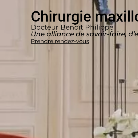
Chirurgie maxill
Docteur Benoît Philippe
Une alliance de savoir-faire, 
Prendre rendez-vous