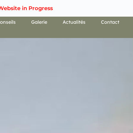
 Website in Progress
onseils
Galerie
Actualités
Contact